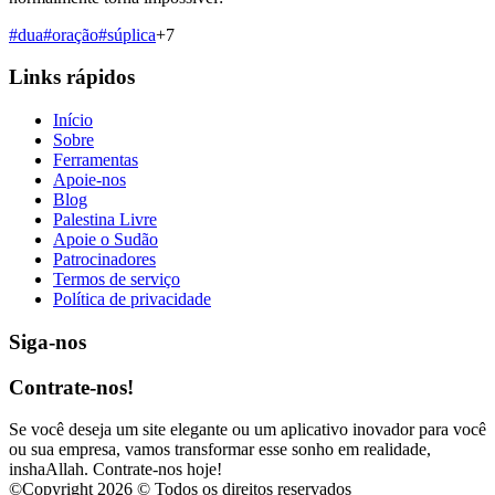
#
dua
#
oração
#
súplica
+
7
Links rápidos
Início
Sobre
Ferramentas
Apoie-nos
Blog
Palestina Livre
Apoie o Sudão
Patrocinadores
Termos de serviço
Política de privacidade
Siga-nos
Contrate-nos!
Se você deseja um site elegante ou um aplicativo inovador para você
ou sua empresa, vamos transformar esse sonho em realidade,
inshaAllah. Contrate-nos hoje!
©
Copyright 2026 © Todos os direitos reservados