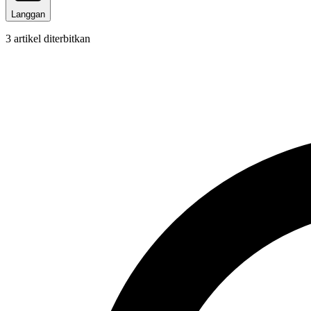
Langgan
3
artikel diterbitkan