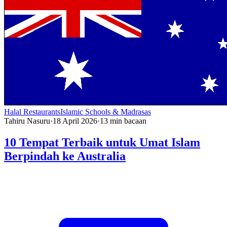
Halal Restaurants
Islamic Schools & Madrasas
Tahiru Nasuru
·
18 April 2026
·
13
min bacaan
10 Tempat Terbaik untuk Umat Islam
Berpindah ke Australia