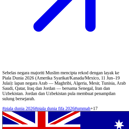
Sebelas negara majoriti Muslim mencipta rekod dengan layak ke
Piala Dunia 2026 (Amerika Syarikat/Kanada/Mexico, 11 Jun–19
Julai): lapan negara Arab — Maghribi, Algeria, Mesir, Tunisia, Arab
Saudi, Qatar, Iraq dan Jordan — bersama Senegal, Iran dan
Uzbekistan. Jordan dan Uzbekistan pula membuat penampilan
sulung bersejarah.
#
piala dunia 2026
#
piala dunia fifa 2026
#
ummah
+
17