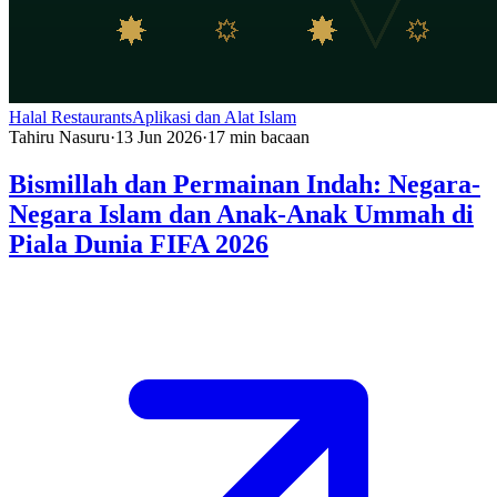
Halal Restaurants
Aplikasi dan Alat Islam
Tahiru Nasuru
·
13 Jun 2026
·
17
min bacaan
Bismillah dan Permainan Indah: Negara-
Negara Islam dan Anak-Anak Ummah di
Piala Dunia FIFA 2026