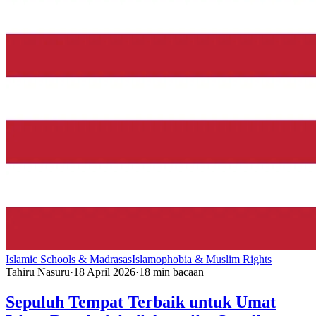
Islamic Schools & Madrasas
Islamophobia & Muslim Rights
Tahiru Nasuru
·
18 April 2026
·
18
min bacaan
Sepuluh Tempat Terbaik untuk Umat