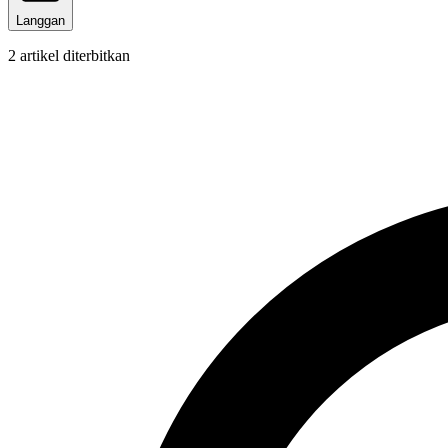
Langgan
2
artikel diterbitkan