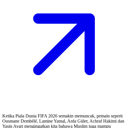
Ketika Piala Dunia FIFA 2026 semakin memuncak, pemain seperti
Ousmane Dembélé, Lamine Yamal, Arda Güler, Achraf Hakimi dan
Yasin Ayari mengingatkan kita bahawa Muslim juga mampu