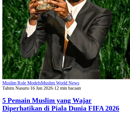
Muslim Role Models
Muslim World News
Tahiru Nasuru
·
16 Jun 2026
·
12
min bacaan
5 Pemain Muslim yang Wajar
Diperhatikan di Piala Dunia FIFA 2026