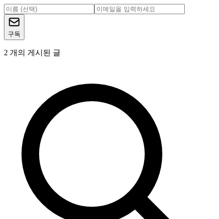
구독
2
개의 게시된 글