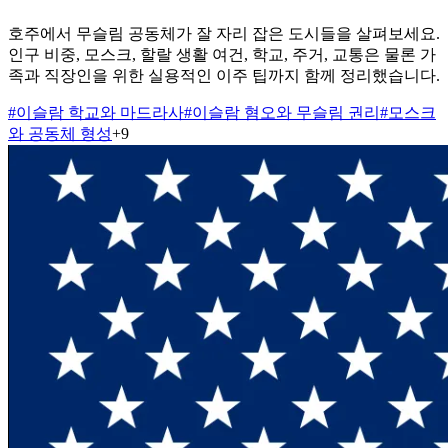
호주에서 무슬림 공동체가 잘 자리 잡은 도시들을 살펴보세요.
인구 비중, 모스크, 할랄 생활 여건, 학교, 주거, 교통은 물론 가
족과 직장인을 위한 실용적인 이주 팁까지 함께 정리했습니다.
#
이슬람 학교와 마드라사
#
이슬람 혐오와 무슬림 권리
#
모스크
와 공동체 형성
+
9