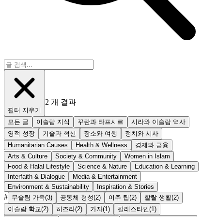
2
개 결과
필터 지우기
모든 글
이슬람 지식
꾸란과 타프시르
시라와 이슬람 역사
영적 성장
기술과 혁신
장소와 여행
정치와 시사
Humanitarian Causes
Health & Wellness
경제와 금융
Arts & Culture
Society & Community
Women in Islam
Food & Halal Lifestyle
Science & Nature
Education & Learning
Interfaith & Dialogue
Media & Entertainment
Environment & Sustainability
Inspiration & Stories
#
무슬림 가족
(
3
)
공동체 형성
(
2
)
이주 팁
(
2
)
할랄 생활
(
2
)
이슬람 학교
(
2
)
히즈라
(
2
)
가자
(
1
)
팔레스타인
(
1
)