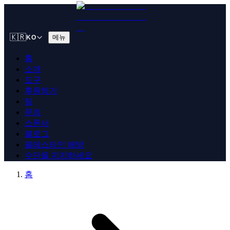
🇰🇷
메뉴
KO
홈
소개
도구
후원하기
팀
문의
스폰서
블로그
팔레스타인 해방
수단을 지지하세요
홈