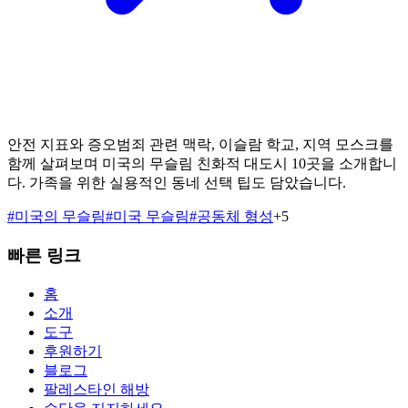
안전 지표와 증오범죄 관련 맥락, 이슬람 학교, 지역 모스크를
함께 살펴보며 미국의 무슬림 친화적 대도시 10곳을 소개합니
다. 가족을 위한 실용적인 동네 선택 팁도 담았습니다.
#
미국의 무슬림
#
미국 무슬림
#
공동체 형성
+
5
빠른 링크
홈
소개
도구
후원하기
블로그
팔레스타인 해방