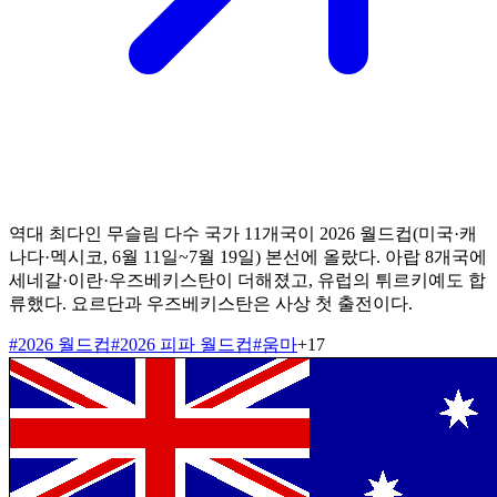
역대 최다인 무슬림 다수 국가 11개국이 2026 월드컵(미국·캐
나다·멕시코, 6월 11일~7월 19일) 본선에 올랐다. 아랍 8개국에
세네갈·이란·우즈베키스탄이 더해졌고, 유럽의 튀르키예도 합
류했다. 요르단과 우즈베키스탄은 사상 첫 출전이다.
#
2026 월드컵
#
2026 피파 월드컵
#
움마
+
17