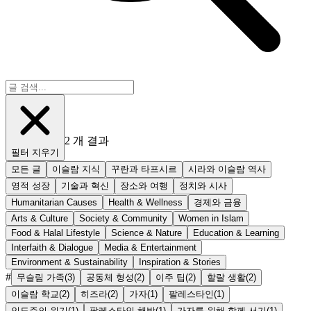
2
개 결과
필터 지우기
모든 글
이슬람 지식
꾸란과 타프시르
시라와 이슬람 역사
영적 성장
기술과 혁신
장소와 여행
정치와 시사
Humanitarian Causes
Health & Wellness
경제와 금융
Arts & Culture
Society & Community
Women in Islam
Food & Halal Lifestyle
Science & Nature
Education & Learning
Interfaith & Dialogue
Media & Entertainment
Environment & Sustainability
Inspiration & Stories
#
무슬림 가족
(
3
)
공동체 형성
(
2
)
이주 팁
(
2
)
할랄 생활
(
2
)
이슬람 학교
(
2
)
히즈라
(
2
)
가자
(
1
)
팔레스타인
(
1
)
인도주의 위기
(
1
)
팔레스타인 해방
(
1
)
가자를 위해 함께 서기
(
1
)