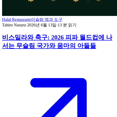
Halal Restaurants
이슬람 앱과 도구
Tahiru Nasuru
·
2026년 6월 13일
·
13
분 읽기
비스밀라와 축구: 2026 피파 월드컵에 나
서는 무슬림 국가와 움마의 아들들