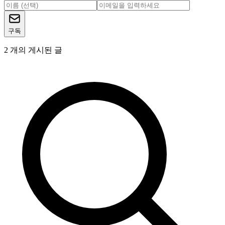
구독
2
개의 게시된 글