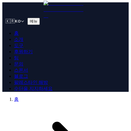
🇰🇷
메뉴
KO
홈
소개
도구
후원하기
팀
문의
스폰서
블로그
팔레스타인 해방
수단을 지지하세요
홈