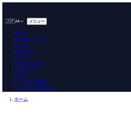
🇯🇵
メニュー
JA
ホーム
私たちについて
ツール
支援する
チーム
お問い合わせ
スポンサー
ブログ
パレスチナ解放
スーダンを支援する
ホーム