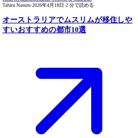
Tahiru Nasuru
·
2026年4月18日
·
2
分で読める
オーストラリアでムスリムが移住しや
すいおすすめの都市10選