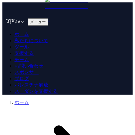
🇯🇵
メニュー
JA
ホーム
私たちについて
ツール
支援する
チーム
お問い合わせ
スポンサー
ブログ
パレスチナ解放
スーダンを支援する
ホーム