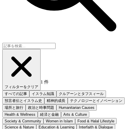
1
件
フィルターをクリア
すべての記事
イスラム知識
クルアーンとタフスィール
預言者伝とイスラム史
精神的成長
テクノロジーとイノベーション
場所と旅行
政治と時事問題
Humanitarian Causes
Health & Wellness
経済と金融
Arts & Culture
Society & Community
Women in Islam
Food & Halal Lifestyle
Science & Nature
Education & Learning
Interfaith & Dialogue