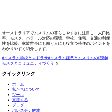
オーストラリアでムスリムの暮らしやすさに注目し、人口比
率、モスク、ハラール対応の環境、学校、住宅、交通の利便
性を比較。家族世帯にも働く人にも役立つ移住のポイントを
わかりやすく紹介します。
#
イスラム学校とマドラサ
#
イスラム嫌悪とムスリムの権利
#
モスクとコミュニティづくり
+
9
クイックリンク
ホーム
私たちについて
ツール
支援する
ブログ
パレスチナ解放