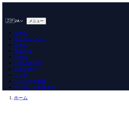
🇯🇵
メニュー
JA
ホーム
私たちについて
ツール
支援する
チーム
お問い合わせ
スポンサー
ブログ
パレスチナ解放
スーダンを支援する
ホーム