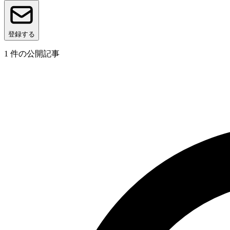
登録する
1
件の公開記事