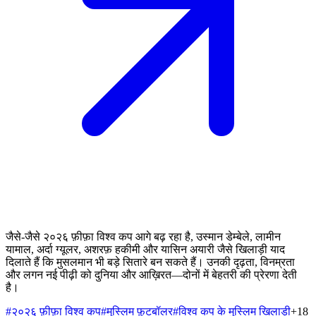
जैसे-जैसे २०२६ फ़ीफ़ा विश्व कप आगे बढ़ रहा है, उस्मान डेम्बेले, लामीन
यामाल, अर्दा ग्यूलर, अशरफ़ हकीमी और यासिन अयारी जैसे खिलाड़ी याद
दिलाते हैं कि मुसलमान भी बड़े सितारे बन सकते हैं। उनकी दृढ़ता, विनम्रता
और लगन नई पीढ़ी को दुनिया और आख़िरत—दोनों में बेहतरी की प्रेरणा देती
है।
#
२०२६ फ़ीफ़ा विश्व कप
#
मुस्लिम फ़ुटबॉलर
#
विश्व कप के मुस्लिम खिलाड़ी
+
18