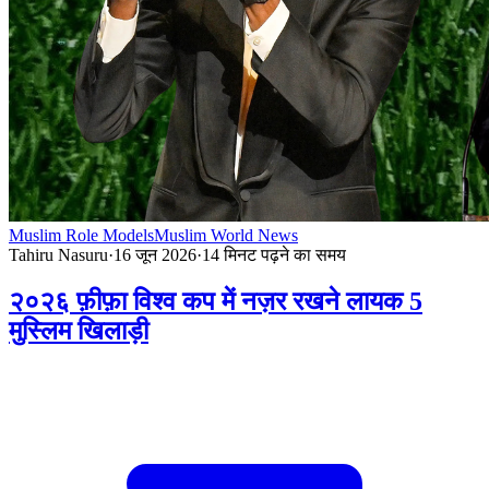
Muslim Role Models
Muslim World News
Tahiru Nasuru
·
16 जून 2026
·
14
मिनट पढ़ने का समय
२०२६ फ़ीफ़ा विश्व कप में नज़र रखने लायक 5
मुस्लिम खिलाड़ी