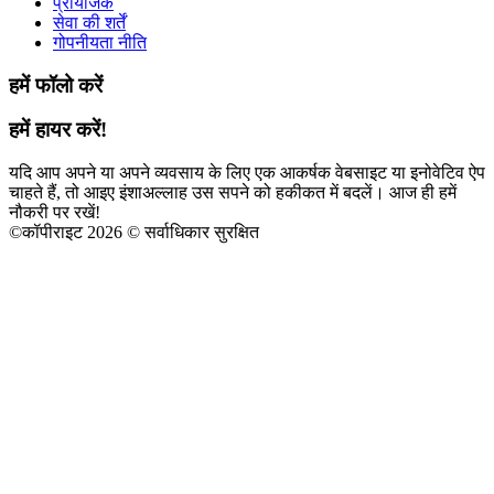
प्रायोजक
सेवा की शर्तें
गोपनीयता नीति
हमें फॉलो करें
हमें हायर करें!
यदि आप अपने या अपने व्यवसाय के लिए एक आकर्षक वेबसाइट या इनोवेटिव ऐप
चाहते हैं, तो आइए इंशाअल्लाह उस सपने को हकीकत में बदलें। आज ही हमें
नौकरी पर रखें!
©
कॉपीराइट 2026 © सर्वाधिकार सुरक्षित