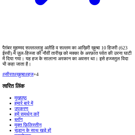
पैग़ंबर मुहम्मद सल्लल्लाहु अलैहि व सल्लम का आख़िरी ख़ुत्बा 10 हिजरी (623
ईस्वी) में ज़ुल-हिज्जा की नौवीं तारीख़ को मक्का के अरफ़ात पर्वत की उरना घाटी
में दिया गया। यह हज के सालाना अरकान का अवसर था। इसे हज्जतुल विदा
भी कहा जाता है।
#
सीरत
#
ख़ुत्बा
#
हज
+
4
त्वरित लिंक
मुखपृष्ठ
हमारे बारे में
उपकरण
हमें समर्थन करें
ब्लॉग
मुक्त फ़िलिस्तीन
सूडान के साथ खड़े हों