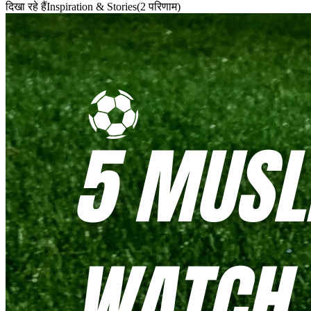
दिखा रहे हैं
Inspiration & Stories
(
2
परिणाम
)