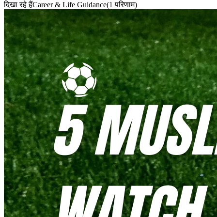
दिखा रहे हैं
Career & Life Guidance
(
1
परिणाम
)