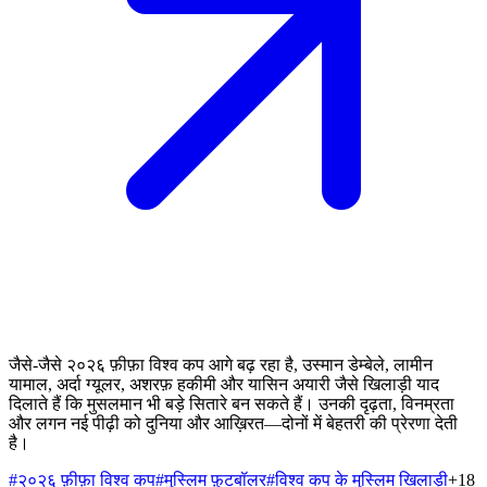
जैसे-जैसे २०२६ फ़ीफ़ा विश्व कप आगे बढ़ रहा है, उस्मान डेम्बेले, लामीन
यामाल, अर्दा ग्यूलर, अशरफ़ हकीमी और यासिन अयारी जैसे खिलाड़ी याद
दिलाते हैं कि मुसलमान भी बड़े सितारे बन सकते हैं। उनकी दृढ़ता, विनम्रता
और लगन नई पीढ़ी को दुनिया और आख़िरत—दोनों में बेहतरी की प्रेरणा देती
है।
#
२०२६ फ़ीफ़ा विश्व कप
#
मुस्लिम फ़ुटबॉलर
#
विश्व कप के मुस्लिम खिलाड़ी
+
18