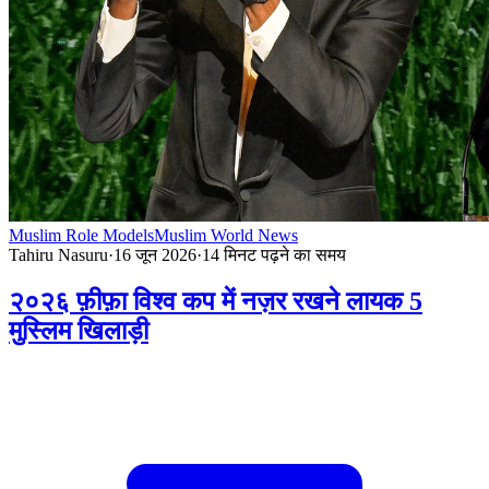
Muslim Role Models
Muslim World News
Tahiru Nasuru
·
16 जून 2026
·
14
मिनट पढ़ने का समय
२०२६ फ़ीफ़ा विश्व कप में नज़र रखने लायक 5
मुस्लिम खिलाड़ी