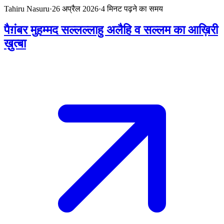
Tahiru Nasuru
·
26 अप्रैल 2026
·
4
मिनट पढ़ने का समय
पैग़ंबर मुहम्मद सल्लल्लाहु अलैहि व सल्लम का आख़िरी
ख़ुत्बा