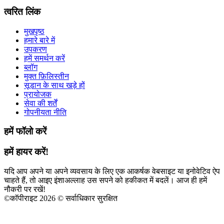
त्वरित लिंक
मुखपृष्ठ
हमारे बारे में
उपकरण
हमें समर्थन करें
ब्लॉग
मुक्त फ़िलिस्तीन
सूडान के साथ खड़े हों
प्रायोजक
सेवा की शर्तें
गोपनीयता नीति
हमें फॉलो करें
हमें हायर करें!
यदि आप अपने या अपने व्यवसाय के लिए एक आकर्षक वेबसाइट या इनोवेटिव ऐप
चाहते हैं, तो आइए इंशाअल्लाह उस सपने को हकीकत में बदलें। आज ही हमें
नौकरी पर रखें!
©
कॉपीराइट 2026 © सर्वाधिकार सुरक्षित