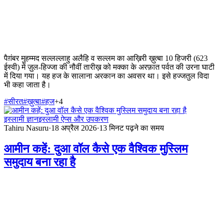
पैग़ंबर मुहम्मद सल्लल्लाहु अलैहि व सल्लम का आख़िरी ख़ुत्बा 10 हिजरी (623
ईस्वी) में ज़ुल-हिज्जा की नौवीं तारीख़ को मक्का के अरफ़ात पर्वत की उरना घाटी
में दिया गया। यह हज के सालाना अरकान का अवसर था। इसे हज्जतुल विदा
भी कहा जाता है।
#
सीरत
#
ख़ुत्बा
#
हज
+
4
इस्लामी ज्ञान
इस्लामी ऐप्स और उपकरण
Tahiru Nasuru
·
18 अप्रैल 2026
·
13
मिनट पढ़ने का समय
आमीन कहें: दुआ वॉल कैसे एक वैश्विक मुस्लिम
समुदाय बना रहा है