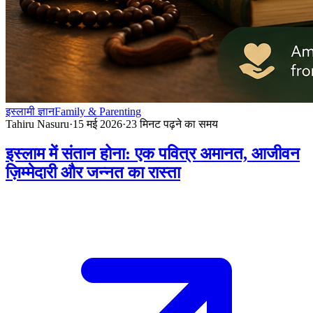
इस्लामी ज्ञान
Family & Parenting
Tahiru Nasuru
·
15 मई 2026
·
23
मिनट पढ़ने का समय
इस्लाम में संतान होना: एक पवित्र अमानत, आजीवन
ज़िम्मेदारी और जन्नत का रास्ता