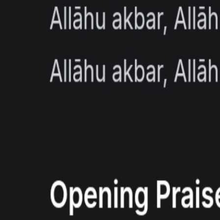
इस्लामी ऐप्स और उपकरण