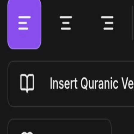
ब्लॉग