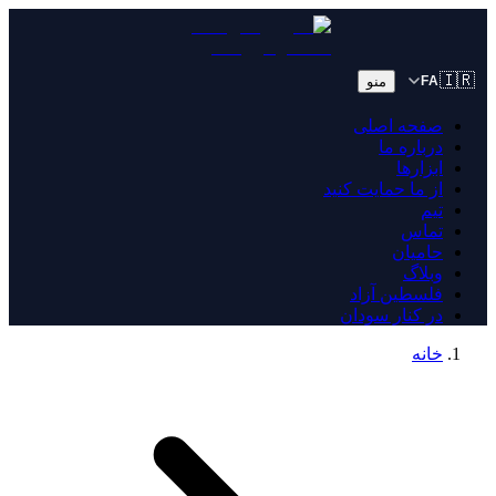
🇮🇷
منو
FA
صفحه اصلی
درباره ما
ابزارها
از ما حمایت کنید
تیم
تماس
حامیان
وبلاگ
فلسطین آزاد
در کنار سودان
خانه