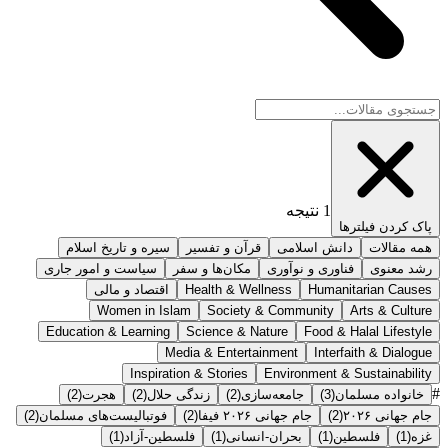
1
نتیجه
پاک کردن فیلترها
همه مقالات
دانش اسلامی
قرآن و تفسیر
سیره و تاریخ اسلام
رشد معنوی
فناوری و نوآوری
مکان‌ها و سفر
سیاست و امور جاری
Humanitarian Causes
Health & Wellness
اقتصاد و مالی
Women in Islam
Society & Community
Arts & Culture
Education & Learning
Science & Nature
Food & Halal Lifestyle
Media & Entertainment
Interfaith & Dialogue
Inspiration & Stories
Environment & Sustainability
#
خانواده مسلمان
(
3
)
جامعه‌سازی
(
2
)
زندگی حلال
(
2
)
هجرت
(
2
)
جام جهانی ۲۰۲۶
(
2
)
جام جهانی ۲۰۲۶ فیفا
(
2
)
فوتبالیست‌های مسلمان
(
2
)
غزه
(
1
)
فلسطین
(
1
)
بحران-انسانی
(
1
)
فلسطین-آزاد
(
1
)