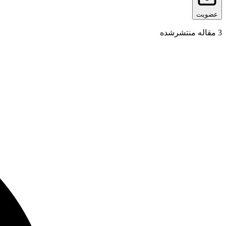
عضویت
3
مقاله منتشرشده