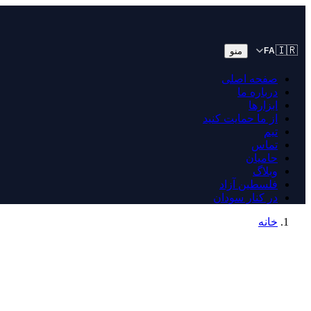
🇮🇷
منو
FA
صفحه اصلی
درباره ما
ابزارها
از ما حمایت کنید
تیم
تماس
حامیان
وبلاگ
فلسطین آزاد
در کنار سودان
خانه